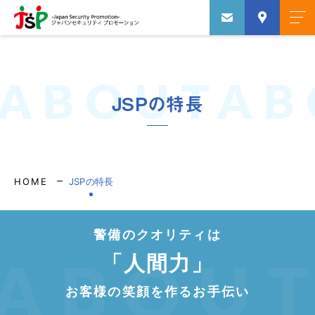
ABOUTAB
JSPの特長
HOME
JSPの特長
警備のクオリティは
ABOU
「人間力」
お客様の笑顔を作るお手伝い