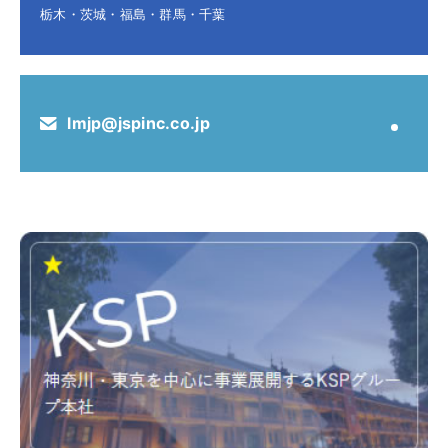
栃木・茨城・福島・群馬・千葉
lmjp@jspinc.co.jp