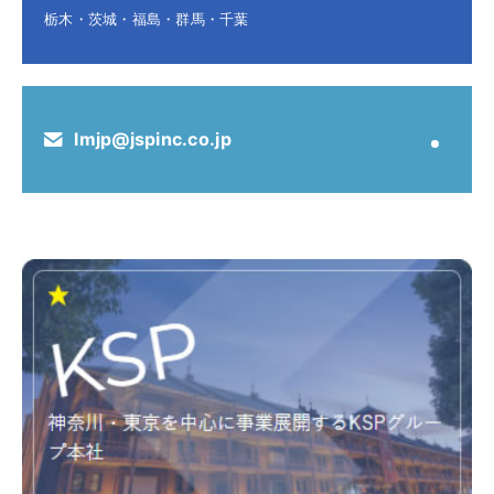
栃木・茨城・福島・群馬・千葉
lmjp@jspinc.co.jp