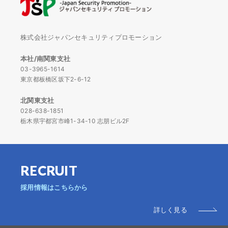
株式会社ジャパンセキュリティプロモーション
本社/南関東支社
03-3965-1614
東京都板橋区坂下2-6-12
北関東支社
028-638-1851
栃木県宇都宮市峰1-34-10 志朋ビル2F
RECRUIT
採用情報はこちらから
詳しく見る